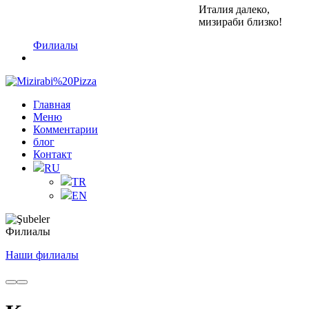
Италия далеко,
мизираби близко!
Филиалы
Главная
Меню
Комментарии
блог
Контакт
RU
TR
EN
Филиалы
Наши филиалы