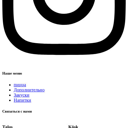
Наше меню
пицца
Дополнительно
Закуски
Напитки
Связаться с нами
Talas
Köşk