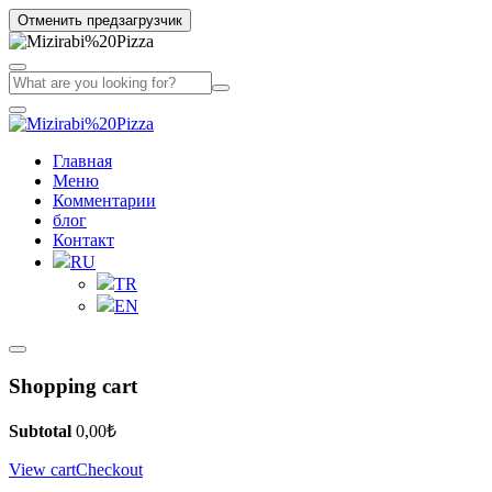
Отменить предзагрузчик
Главная
Меню
Комментарии
блог
Контакт
RU
TR
EN
Shopping cart
Subtotal
0,00
₺
View cart
Checkout